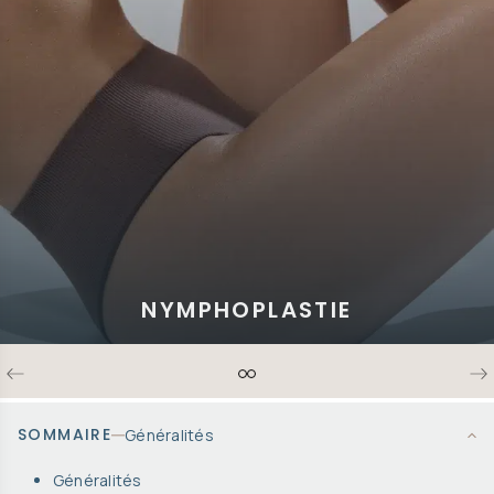
EN SAVOIR PLUS
NYMPHOPLASTIE
SOMMAIRE
Généralités
Généralités