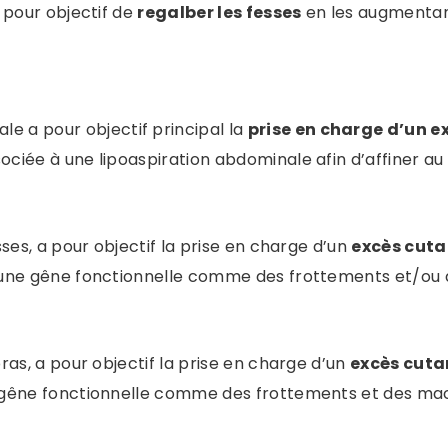
a pour objectif de
regalber les fesses
en les augmentant
 a pour objectif principal la
prise en charge d’un 
sociée à une lipoaspiration abdominale afin d’affiner
sses, a pour objectif la prise en charge d’un
excès cutan
nt une gêne fonctionnelle comme des frottements et/ou
bras, a pour objectif la prise en charge d’un
excès cutan
ne gêne fonctionnelle comme des frottements et des ma