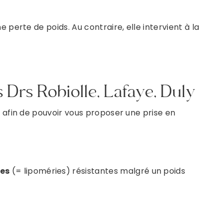
 perte de poids. Au contraire, elle intervient à la
s Drs Robiolle, Lafaye, Duly
e afin de pouvoir vous proposer une prise en
ées
(= lipoméries) résistantes malgré un poids