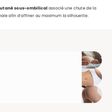
cutané sous-ombilical
associé une chute de la
ale afin d’affiner au maximum la silhouette.