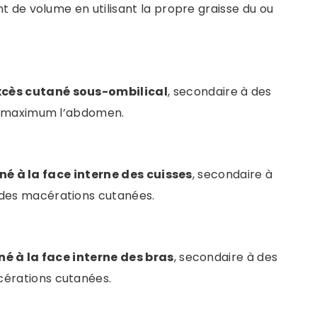
 de volume en utilisant la propre graisse du ou
excès cutané sous-ombilical
, secondaire à des
 au maximum l’abdomen.
é à la face interne des cuisses
, secondaire à
 des macérations cutanées.
é à la face interne des bras
, secondaire à des
cérations cutanées.