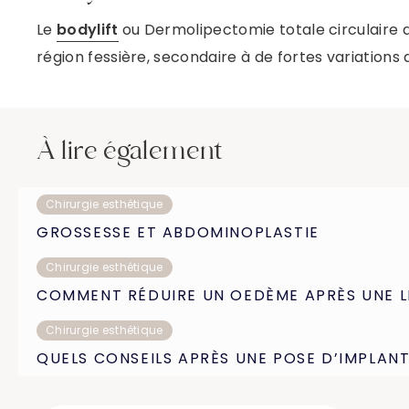
Le
bodylift
ou Dermolipectomie totale circulaire a 
région fessière, secondaire à de fortes variations
À lire également
Chirurgie esthétique
GROSSESSE ET ABDOMINOPLASTIE
Chirurgie esthétique
COMMENT RÉDUIRE UN OEDÈME APRÈS UNE L
Chirurgie esthétique
QUELS CONSEILS APRÈS UNE POSE D’IMPLANT