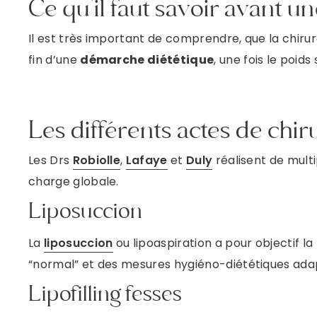
Ce qu’il faut savoir avant un
Il est très important de comprendre, que la chirurg
fin d’une
démarche diététique
, une fois le poids
Les différents actes de chir
Les Drs
Robiolle
,
Lafaye
et
Duly
réalisent de multi
charge globale.
Liposuccion
La
liposuccion
ou lipoaspiration a pour objectif la
“normal” et des mesures hygiéno-diététiques ada
Lipofilling fesses