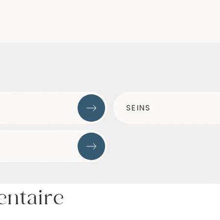
SEINS
entaire