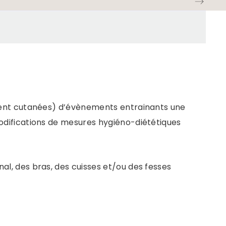
ement cutanées) d’évènements entrainants une
modifications de mesures hygiéno-diététiques
l, des bras, des cuisses et/ou des fesses