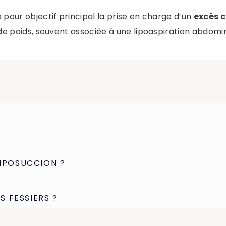
pour objectif principal la prise en charge d’un
excès 
 de poids, souvent associée à une lipoaspiration abdomin
IPOSUCCION ?
S FESSIERS ?