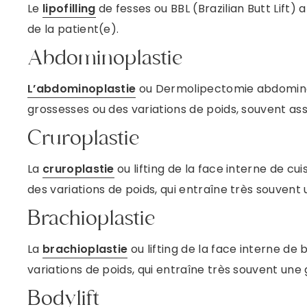
Le
lipofilling
de fesses ou BBL (Brazilian Butt Lift) 
de la patient(e).
Abdominoplastie
L’abdominoplastie
ou Dermolipectomie abdominale
grossesses ou des variations de poids, souvent as
Cruroplastie
La
cruroplastie
ou lifting de la face interne de cui
des variations de poids, qui entraîne très souve
Brachioplastie
La
brachioplastie
ou lifting de la face interne de 
variations de poids, qui entraîne très souvent u
Bodylift