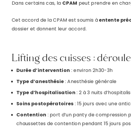
Dans certains cas, la
CPAM
peut prendre en charge
Cet accord de la CPAM est soumis à
entente pré
dossier et donnent leur accord.
Lifting des cuisses : déroul
Durée d’intervention
: environ 2h30-3h
Type d’anesthésie
: Anesthésie générale
Type d’hospitalisation
: 2 à 3 nuits d’hospitali
Soins postopératoires
: 15 jours avec une anti
Contention
: port d’un panty de compression pe
chaussettes de contention pendant 15 jours pos