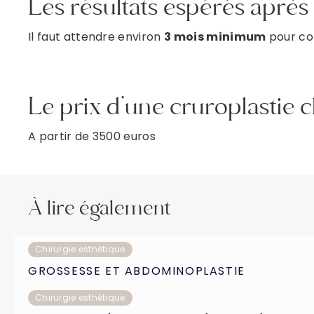
Les résultats espérés après
Il faut attendre environ
3 mois minimum
pour com
Le prix d’une cruroplastie c
A partir de 3500 euros
À lire également
Chirurgie esthétique
GROSSESSE ET ABDOMINOPLASTIE
Chirurgie esthétique