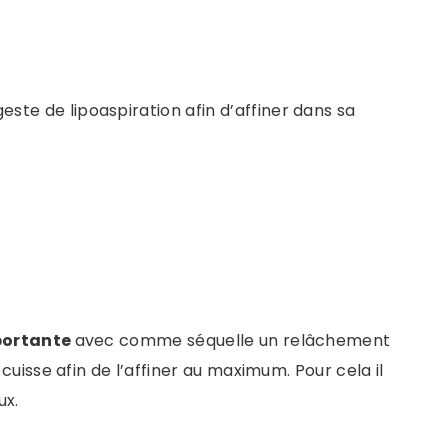
este de lipoaspiration afin d’affiner dans sa
portante
avec comme séquelle un relâchement
uisse afin de l’affiner au maximum. Pour cela il
ux.