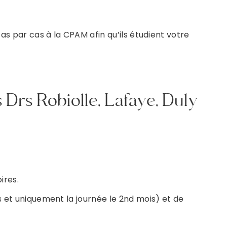
as par cas à la CPAM afin qu’ils étudient votre
s Drs Robiolle, Lafaye, Duly
ires.
s et uniquement la journée le 2nd mois) et de