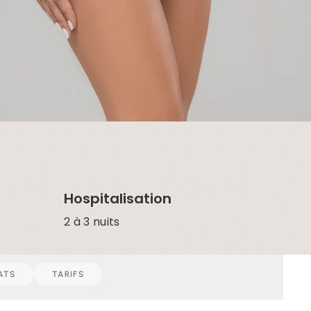
Hospitalisation
2 à 3 nuits
ATS
TARIFS