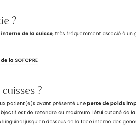
ie ?
 interne de la cuisse
, très fréquemment associé à un g
e de la SOFCPRE
s cuisses ?
 aux patient(e)s ayant présenté une
perte de poids im
bjectif est de retendre au maximum l’étui cutané de la c
pli inguinal jusqu’en dessous de la face interne des geno