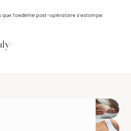
ps que l’oedème post-opératoire s’estompe.
uly