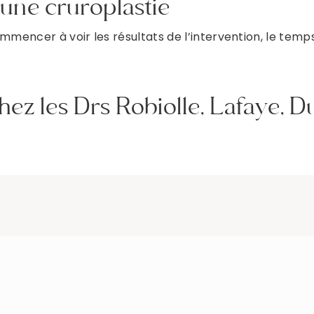
 une cruroplastie
mencer à voir les résultats de l’intervention, le tem
hez les Drs Robiolle, Lafaye, D