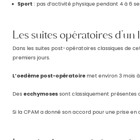
Sport
: pas d’activité physique pendant 4 à 6 s
Les suites opératoires d’un l
Dans les suites post-opératoires classiques de ce
premiers jours.
L’oedème post-opératoire
met environ 3 mois à
Des
ecchymoses
sont classiquement présentes d
Si la CPAM a donné son accord pour une prise en ch