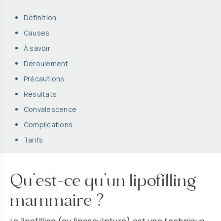
Définition
Causes
À savoir
Déroulement
Précautions
Résultats
Convalescence
Complications
Tarifs
Qu’est-ce qu’un lipofilling
mammaire ?