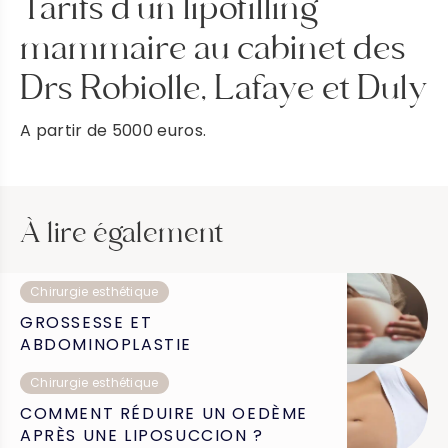
Tarifs d’un lipofilling
mammaire au cabinet des
Drs Robiolle, Lafaye et Duly
A partir de 5000 euros.
À lire également
Chirurgie esthétique
GROSSESSE ET
ABDOMINOPLASTIE
Chirurgie esthétique
COMMENT RÉDUIRE UN OEDÈME
APRÈS UNE LIPOSUCCION ?